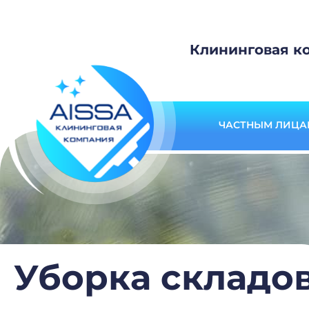
Клининговая к
ЧАСТНЫМ ЛИЦА
Уборка складо