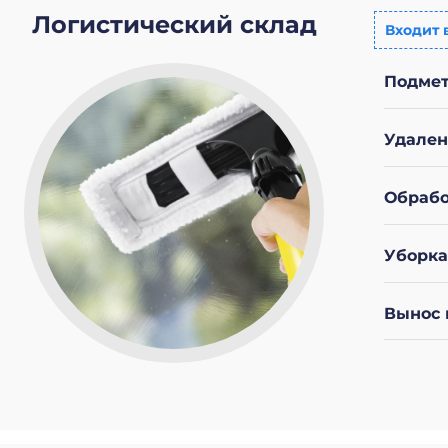
Логистический склад
Входит 
Подмет
Удален
Обрабо
Уборка
Вынос 