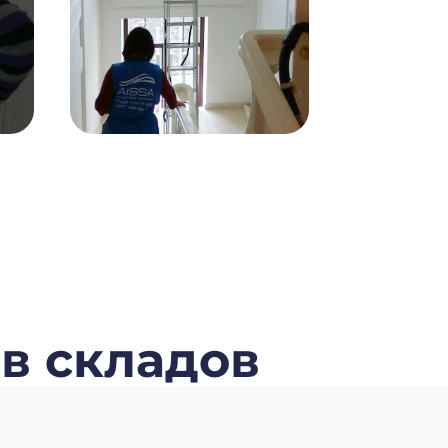
ов складов