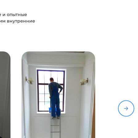
е и опытные
дим внутренние