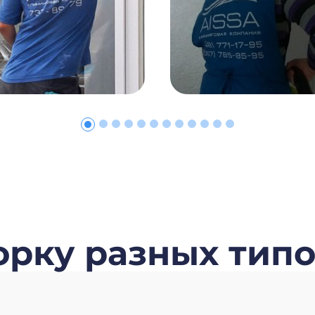
борку разных тип