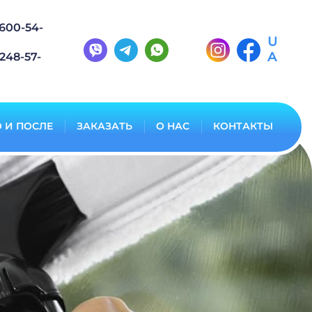
600-54-
U
A
248-57-
 И ПОСЛЕ
ЗАКАЗАТЬ
О НАС
КОНТАКТЫ