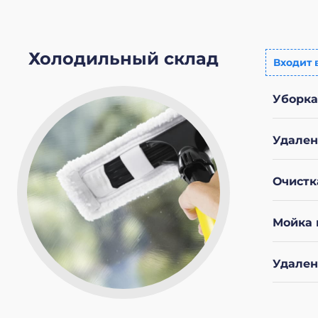
Холодильный склад
Входит 
Уборка
Удален
Очистк
Мойка 
Удален