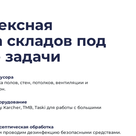
ексная
 складов под
 задачи
мусора
 полов, стен, потолков, вентиляции и
он.
орудование
 Karcher, TMB, Taski для работы с большими
септическая обработка
и проводим дезинфекцию безопасными средствами.