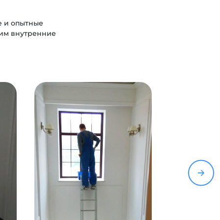
е и опытные
дим внутренние