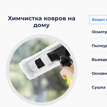
Химчистка ковров на
Входит 
дому
Осмотр
Пылеу
Выведе
Основн
Сушка 