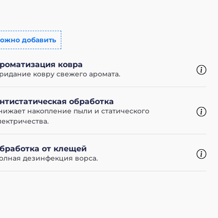
ожно добавить
роматизация ковра
ридание ковру свежего аромата.
нтистатическая обработка
нижает накопление пыли и статического
лектричества.
бработка от клещей
олная дезинфекция ворса.