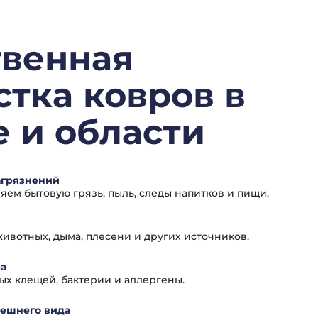
твенная
тка ковров в
 и области
агрязнений
яем бытовую грязь, пыль, следы напитков и пищи.
ивотных, дыма, плесени и других источников.
а
х клещей, бактерии и аллергены.
нешнего вида