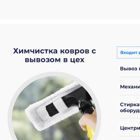
Химчистка ковров с
Входит 
вывозом в цех
Вывоз 
Механи
Стирка
оборуд
Центри