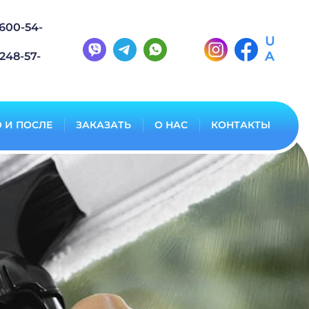
600-54-
U
A
248-57-
 И ПОСЛЕ
ЗАКАЗАТЬ
О НАС
КОНТАКТЫ