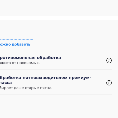
ожно добавить
ротивомольная обработка
ащита от насекомых.
бработка пятновыводителем премиум-
ласса
бирает даже старые пятна.