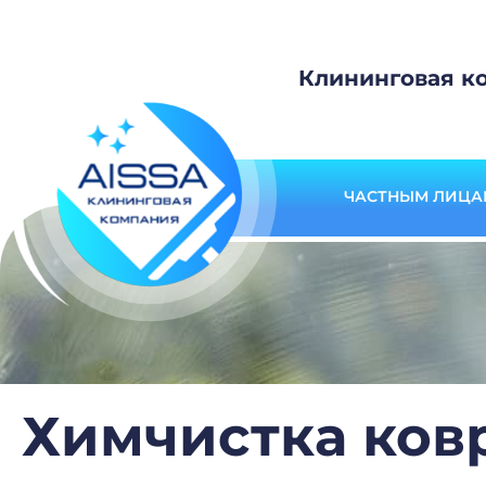
Клининговая к
ЧАСТНЫМ ЛИЦА
Химчистка ков