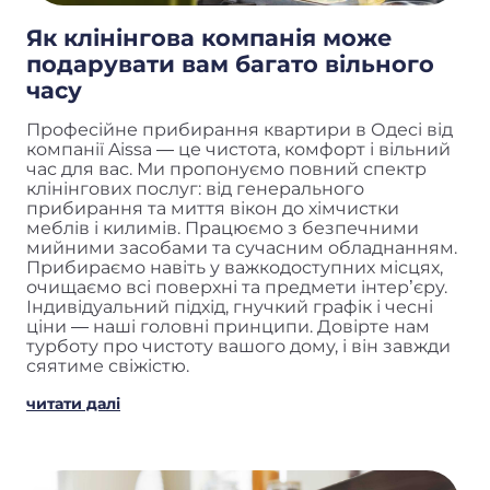
Як клінінгова компанія може
подарувати вам багато вільного
часу
Професійне прибирання квартири в Одесі від
компанії Aissa — це чистота, комфорт і вільний
час для вас. Ми пропонуємо повний спектр
клінінгових послуг: від генерального
прибирання та миття вікон до хімчистки
меблів і килимів. Працюємо з безпечними
мийними засобами та сучасним обладнанням.
Прибираємо навіть у важкодоступних місцях,
очищаємо всі поверхні та предмети інтер’єру.
Індивідуальний підхід, гнучкий графік і чесні
ціни — наші головні принципи. Довірте нам
турботу про чистоту вашого дому, і він завжди
сяятиме свіжістю.
читати далі