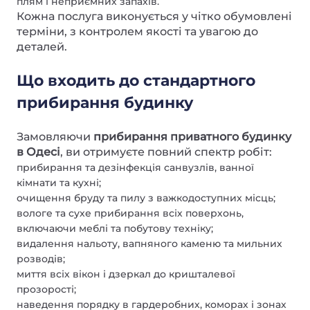
плям і неприємних запахів.
Кожна послуга виконується у чітко обумовлені
терміни, з контролем якості та увагою до
деталей.
Що входить до стандартного
прибирання будинку
Замовляючи
прибирання приватного будинку
в Одесі
, ви отримуєте повний спектр робіт:
прибирання та дезінфекція санвузлів, ванної
кімнати та кухні;
очищення бруду та пилу з важкодоступних місць;
вологе та сухе прибирання всіх поверхонь,
включаючи меблі та побутову техніку;
видалення нальоту, вапняного каменю та мильних
розводів;
миття всіх вікон і дзеркал до кришталевої
прозорості;
наведення порядку в гардеробних, коморах і зонах