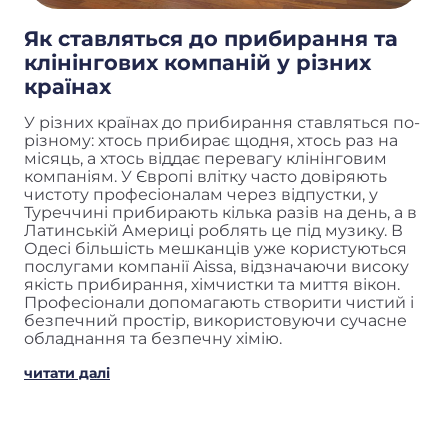
Як ставляться до прибирання та
клінінгових компаній у різних
країнах
У різних країнах до прибирання ставляться по-
різному: хтось прибирає щодня, хтось раз на
місяць, а хтось віддає перевагу клінінговим
компаніям. У Європі влітку часто довіряють
чистоту професіоналам через відпустки, у
Туреччині прибирають кілька разів на день, а в
Латинській Америці роблять це під музику. В
Одесі більшість мешканців уже користуються
послугами компанії Aissa, відзначаючи високу
якість прибирання, хімчистки та миття вікон.
Професіонали допомагають створити чистий і
безпечний простір, використовуючи сучасне
обладнання та безпечну хімію.
читати далі