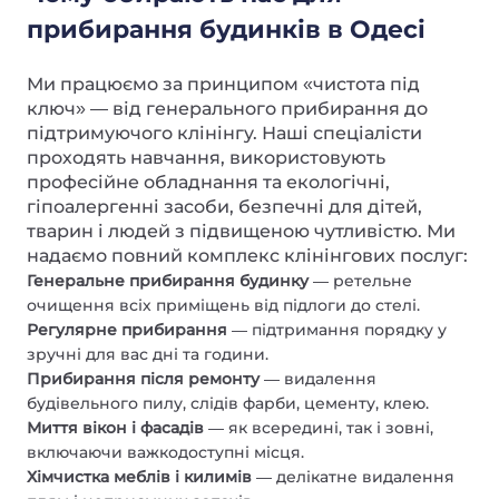
прибирання будинків в Одесі
Ми працюємо за принципом «чистота під
ключ» — від генерального прибирання до
підтримуючого клінінгу. Наші спеціалісти
проходять навчання, використовують
професійне обладнання та екологічні,
гіпоалергенні засоби, безпечні для дітей,
тварин і людей з підвищеною чутливістю. Ми
надаємо повний комплекс клінінгових послуг:
Генеральне прибирання будинку
— ретельне
очищення всіх приміщень від підлоги до стелі.
Регулярне прибирання
— підтримання порядку у
зручні для вас дні та години.
Прибирання після ремонту
— видалення
будівельного пилу, слідів фарби, цементу, клею.
Миття вікон і фасадів
— як всередині, так і зовні,
включаючи важкодоступні місця.
Хімчистка меблів і килимів
— делікатне видалення