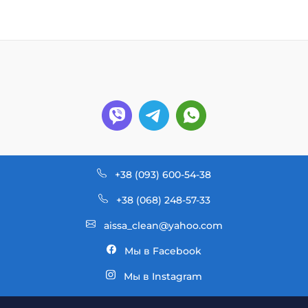
+38 (093) 600-54-38
+38 (068) 248-57-33
aissa_clean@yahoo.com
Мы в Facebook
Мы в Instagram