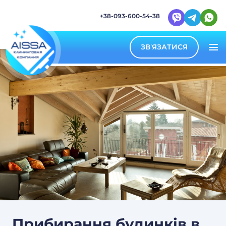
+38-093-600-54-38
ЗВ’ЯЗАТИСЯ
Прибирання будинків в