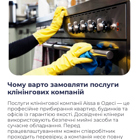
Чому варто замовляти послуги
клінінгових компаній
Послуги клінінгової компанії Aissa в Одесі — це
професійне прибирання квартир, будинків та
офісів із гарантією якості. Досвідчені клінери
використовують безпечні мийні засоби та
сучасне обладнання. Перед
працевлаштуванням кожен співробітник
проходить перевірку, а компанія несе повну