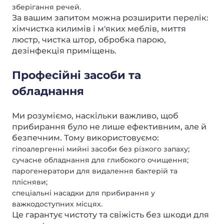
зберігання речей.
За вашим запитом можна розширити перелік:
хімчистка килимів і м'яких меблів, миття
люстр, чистка штор, обробка парою,
дезінфекція приміщень.
Професійні засоби та
обладнання
Ми розуміємо, наскільки важливо, щоб
прибирання було не лише ефективним, але й
безпечним. Тому використовуємо:
гіпоалергенні мийні засоби без різкого запаху;
сучасне обладнання для глибокого очищення;
парогенератори для видалення бактерій та
плісняви;
спеціальні насадки для прибирання у
важкодоступних місцях.
Це гарантує чистоту та свіжість без шкоди для