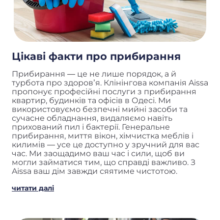
Цікаві факти про прибирання
Прибирання — це не лише порядок, а й
турбота про здоров’я. Клінінгова компанія Aissa
пропонує професійні послуги з прибирання
квартир, будинків та офісів в Одесі. Ми
використовуємо безпечні мийні засоби та
сучасне обладнання, видаляємо навіть
прихований пил і бактерії. Генеральне
прибирання, миття вікон, хімчистка меблів і
килимів — усе це доступно у зручний для вас
час. Ми заощадимо ваш час і сили, щоб ви
могли займатися тим, що справді важливо. З
Aissa ваш дім завжди сяятиме чистотою.
читати далі