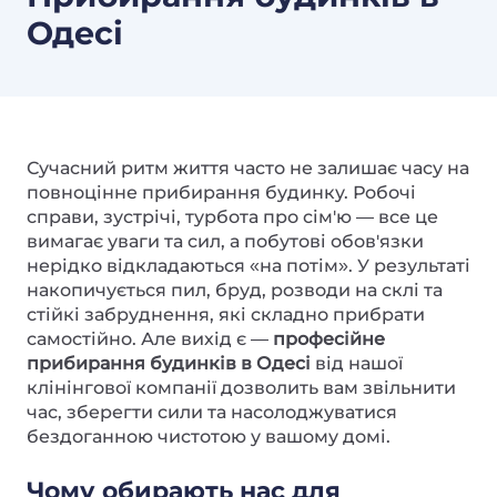
Одесі
Сучасний ритм життя часто не залишає часу на
повноцінне прибирання будинку. Робочі
справи, зустрічі, турбота про сім'ю — все це
вимагає уваги та сил, а побутові обов'язки
нерідко відкладаються «на потім». У результаті
накопичується пил, бруд, розводи на склі та
стійкі забруднення, які складно прибрати
самостійно. Але вихід є —
професійне
прибирання будинків в Одесі
від нашої
клінінгової компанії дозволить вам звільнити
час, зберегти сили та насолоджуватися
бездоганною чистотою у вашому домі.
Чому обирають нас для