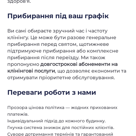
здоров'я.
Прибирання під ваш графік
Ви самі обираєте зручний час і частоту
клінінгу. Це може бути разове генеральне
прибирання перед святом, щотижневе
підтримуюче прибирання або комплексне
прибирання після переїзду. Ми також
пропонуємо
довгострокові абонементи на
клінінгові послуги
, що дозволяє економити та
отримувати пріоритетне обслуговування.
Переваги роботи з нами
Прозора цінова політика — жодних прихованих
платежів.
Індивідуальний підхід до кожного будинку.
Гнучка система знижок для постійних клієнтів.
Суворе дотримання термінів та гарантований